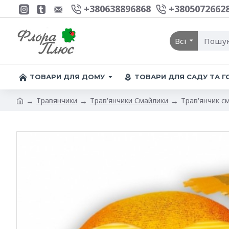
+380638896868
+3805072662
Всі
ТОВАРИ ДЛЯ ДОМУ
ТОВАРИ ДЛЯ САДУ ТА 
Травянчики
Трав'янчики Смайлики
Трав'янчик с