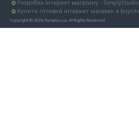
Розробка інтернет магазину - SimplyStudio
Купити готовий інтернет магазин в buysit
Copyright © 2024, floraplus.ua, All Rights Reserved.