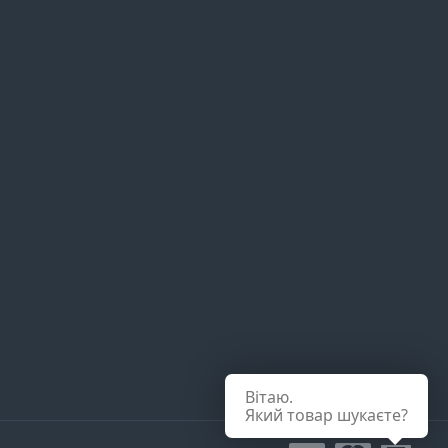
Вітаю.
Який товар шукаєте?