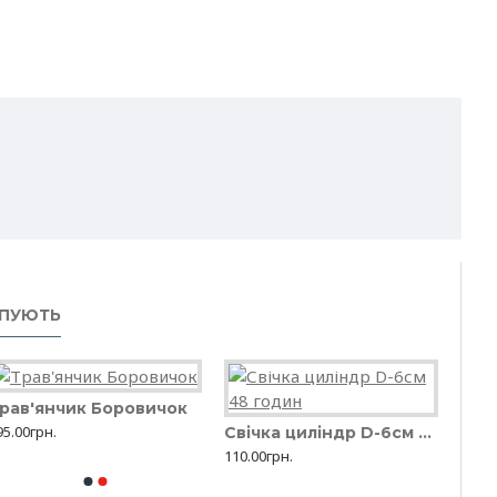
, капрон і насіння трави.
УПУЮТЬ
рав'янчик Боровичок
95.00грн.
Свічка циліндр D-6см 48 годин
110.00грн.