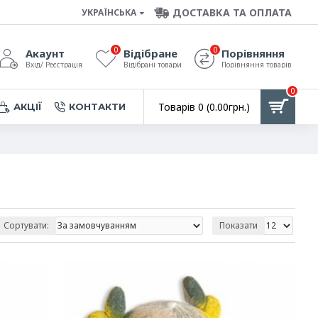
ДОСТАВКА ТА ОПЛАТА
УКРАЇНСЬКА
0
0
Акаунт
Відібране
Порівняння
Вхід/ Реєстрація
Відібрані товари
Порівняння товарів
0
Товарів 0 (0.00грн.)
АКЦІЇ
КОНТАКТИ
Сортувати:
Показати