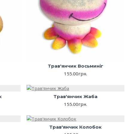
Трав'янчик Восьминіг
155.00грн.
к
Трав'янчик Жаба
155.00грн.
Трав'янчик Колобок