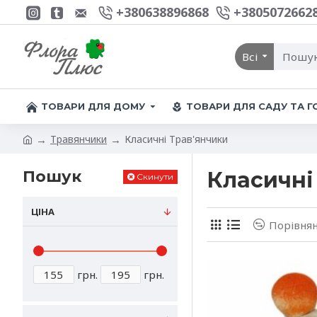
+380638896868
+3805072662
Всі
ТОВАРИ ДЛЯ ДОМУ
ТОВАРИ ДЛЯ САДУ ТА 
Травянчики
Класичні Трав'янчики
Пошук
Класичні
Скинути
ЦІНА
Порівнян
грн.
грн.