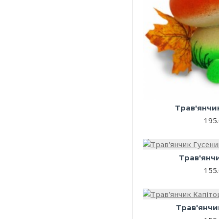
Трав'янчи
195.
Трав'янч
155.
Трав'янчи