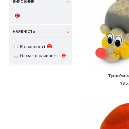
ВИРОБНИК
24
НАЯВНІСТЬ
В наявності
22
Немає в наявності
2
Трав'ян
195.