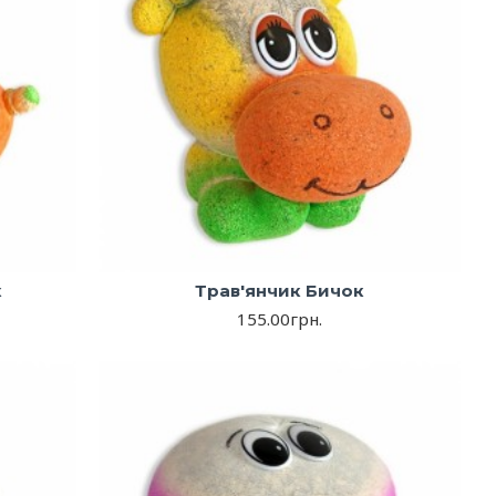
к
Трав'янчик Бичок
155.00грн.