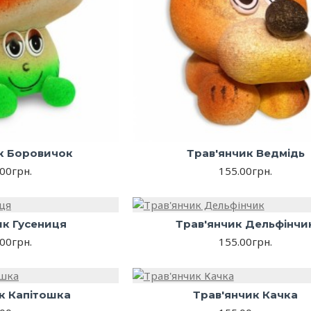
к Боровичок
Трав'янчик Ведмідь
00грн.
155.00грн.
ик Гусениця
Трав'янчик Дельфінчи
00грн.
155.00грн.
к Капітошка
Трав'янчик Качка