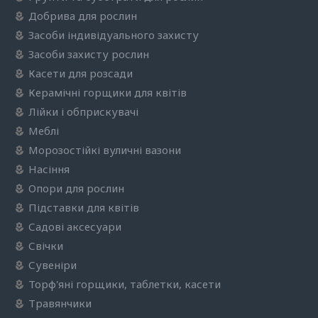
Добрива для рослин
Засоби індивідуального захисту
Засоби захисту рослин
Касети для розсади
Керамічні горщики для квітів
Лійки і обприскувачі
Меблі
Морозостійкі вуличні вазони
Насіння
Опори для рослин
Підставки для квітів
Садові аксесуари
Свічки
Сувеніри
Торф'яні горщики, таблетки, касети
Травянчики