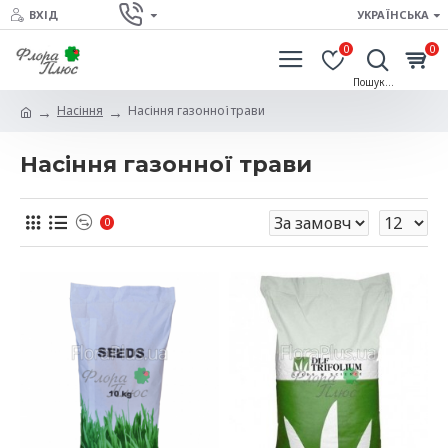
ВХІД
УКРАЇНСЬКА
0
0
Насіння
Насіння газонної трави
Насіння газонної трави
0