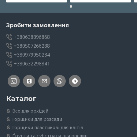
Зробити замовлення
+380638896868
+380507266288
+380979950234
+380632298841
Каталог
Все для орхідей
Горщики для розсади
Горщики пластикові для квітів
Ґрунти та субстрати для рослин