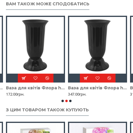
ВАМ ТАКОЖ МОЖЕ СПОДОБАТИСЬ
ля квітів Флора h29
Ваза для квітів Флора h38
Ваза для квітів Флора h51
В
172.00грн.
347.00грн.
3
З ЦИМ ТОВАРОМ ТАКОЖ КУПУЮТЬ