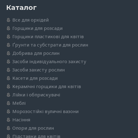
Каталог
Все для орхідей
Горщики для розсади
Горщики пластикові для квітів
Ґрунти та субстрати для рослин
Добрива для рослин
Засоби індивідуального захисту
Засоби захисту рослин
Касети для розсади
Керамічні горщики для квітів
Лійки і обприскувачі
Меблі
Морозостійкі вуличні вазони
Насіння
Опори для рослин
Підставки для квітів