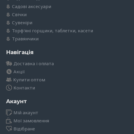
Садові аксесуари
Свічки
Сувеніри
Торф'яні горщики, таблетки, касети
Травянчики
Навігація
Доставка і оплата
Акції
Купити оптом
Контакти
Акаунт
Мій акаунт
Мої замовлення
Відібране