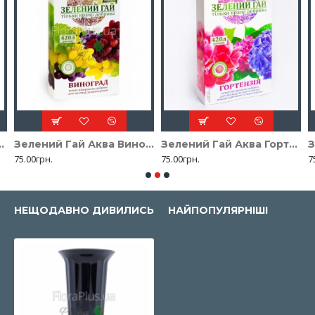
нь універсальна 20л
Зелений Гай Аква Виноград 300 гр.
Зелений Гай Аква Гортензія 300 гр.
75.00грн.
75.00грн.
7
НЕЩОДАВНО ДИВИЛИСЬ
НАЙПОПУЛЯРНІШІ