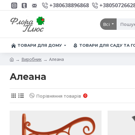
+380638896868
+3805072662
Всі
ТОВАРИ ДЛЯ ДОМУ
ТОВАРИ ДЛЯ САДУ ТА 
Виробник
Алеана
Алеана
Порівняння товарів
0