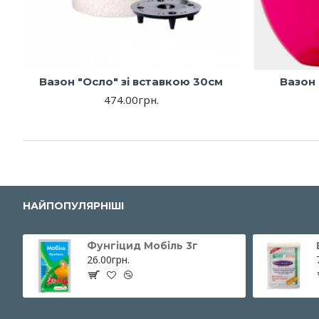
Вазон "Осло" зі вставкою 30см
Вазон 
474.00грн.
НАЙПОПУЛЯРНІШІ
Фунгіцид Мобіль 3г
26.00грн.