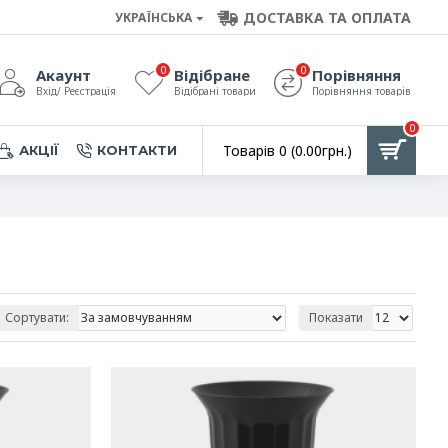
ДОСТАВКА ТА ОПЛАТА
УКРАЇНСЬКА
0
0
Акаунт
Відібране
Порівняння
Вхід/ Реєстрація
Відібрані товари
Порівняння товарів
0
Товарів 0 (0.00грн.)
АКЦІЇ
КОНТАКТИ
Сортувати:
Показати