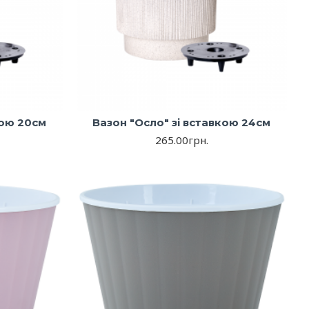
кою 20см
Вазон "Осло" зі вставкою 24см
265.00грн.