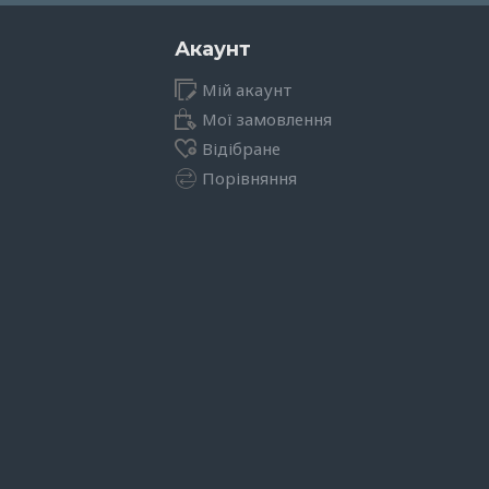
Акаунт
Мій акаунт
Мої замовлення
Відібране
Порівняння