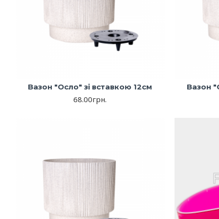
Вазон "Осло" зі вставкою 12см
Вазон "
68.00грн.