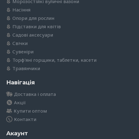
Морозостійкі вуличні вазони
Насіння
Опори для рослин
Підставки для квітів
Садові аксесуари
Свічки
Сувеніри
Торф'яні горщики, таблетки, касети
Травянчики
Навігація
Доставка і оплата
Акції
Купити оптом
Контакти
Акаунт