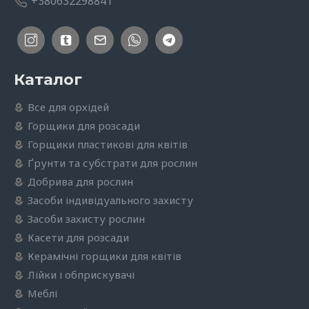
+380632298841
Каталог
Все для орхідей
Горщики для розсади
Горщики пластикові для квітів
Ґрунти та субстрати для рослин
Добрива для рослин
Засоби індивідуального захисту
Засоби захисту рослин
Касети для розсади
Керамічні горщики для квітів
Лійки і обприскувачі
Меблі