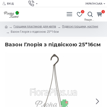
ВХІД
УКРАЇНСЬКА
0
0
Горщики пластикові для квітів
Підвісні горщики, настінні
Вазон Глорія з підвіскою 25*16см
Вазон Глорія з підвіскою 25*16см