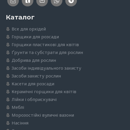
Каталог
Все для орхідей
Горщики для розсади
Горщики пластикові для квітів
Ґрунти та субстрати для рослин
Добрива для рослин
Засоби індивідуального захисту
Засоби захисту рослин
Касети для розсади
Керамічні горщики для квітів
Лійки і обприскувачі
Меблі
Морозостійкі вуличні вазони
Насіння