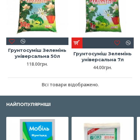
Грунтосуміш Зелемінь
Грунтосуміш Зелемінь
універсальна 50л
універсальна 7л
118.00грн.
44.00грн.
Всі товари відображено.
НАЙПОПУЛЯРНІШІ