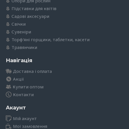
Опори для рослин
Підставки для квітів
Садові аксесуари
Свічки
Сувеніри
Торф'яні горщики, таблетки, касети
Травянчики
Навігація
Доставка і оплата
Акції
Купити оптом
Контакти
Акаунт
Мій акаунт
Мої замовлення