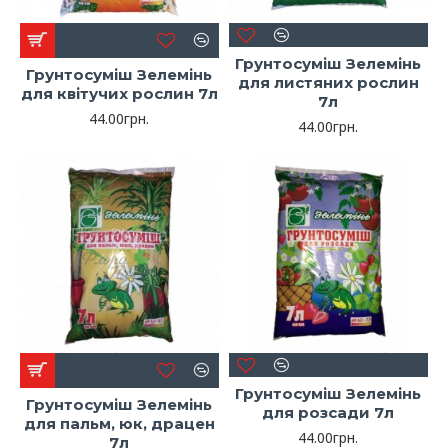
Грунтосуміш Зелемінь
Грунтосуміш Зелемінь
для листяних рослин
для квітучих рослин 7л
7л
44.00грн.
44.00грн.
Грунтосуміш Зелемінь
Грунтосуміш Зелемінь
для розсади 7л
для пальм, юк, драцен
44.00грн.
7л