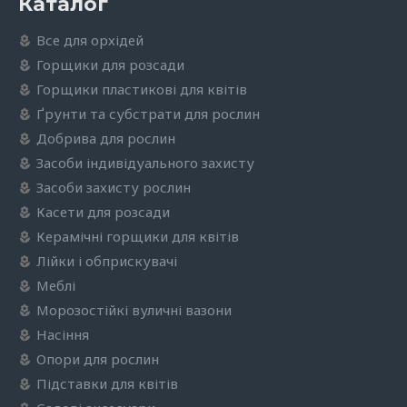
Каталог
Все для орхідей
Горщики для розсади
Горщики пластикові для квітів
Ґрунти та субстрати для рослин
Добрива для рослин
Засоби індивідуального захисту
Засоби захисту рослин
Касети для розсади
Керамічні горщики для квітів
Лійки і обприскувачі
Меблі
Морозостійкі вуличні вазони
Насіння
Опори для рослин
Підставки для квітів