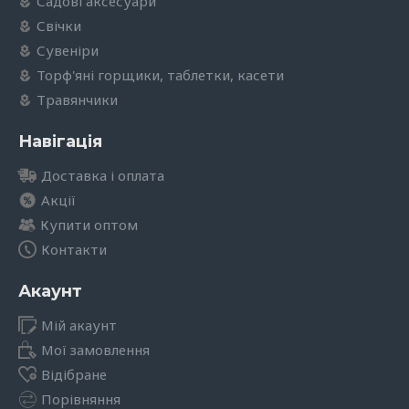
Садові аксесуари
Свічки
Сувеніри
Торф'яні горщики, таблетки, касети
Травянчики
Навігація
Доставка і оплата
Акції
Купити оптом
Контакти
Акаунт
Мій акаунт
Мої замовлення
Відібране
Порівняння