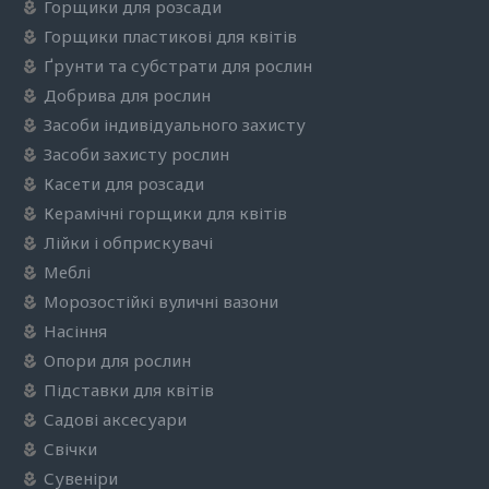
Горщики для розсади
Горщики пластикові для квітів
Ґрунти та субстрати для рослин
Добрива для рослин
Засоби індивідуального захисту
Засоби захисту рослин
Касети для розсади
Керамічні горщики для квітів
Лійки і обприскувачі
Меблі
Морозостійкі вуличні вазони
Насіння
Опори для рослин
Підставки для квітів
Садові аксесуари
Свічки
Сувеніри