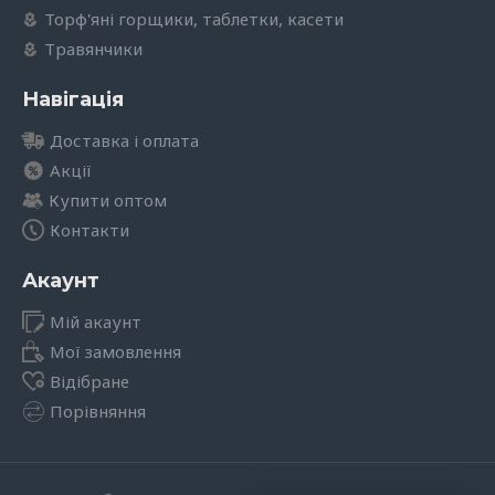
Торф'яні горщики, таблетки, касети
Травянчики
Навігація
Доставка і оплата
Акції
Купити оптом
Контакти
Акаунт
Мій акаунт
Мої замовлення
Відібране
Порівняння