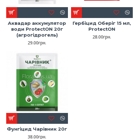
Аквадар аккумулятор
Гербіцид Оберіг 15 мл,
води ProtectON 20г
ProtectON
(агрогідрогель)
28.00грн.
29.00грн.
Фунгіцид Чарівник 20г
38.00грн.