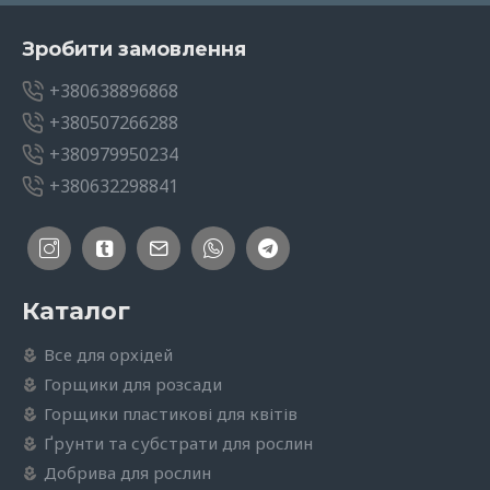
Зробити замовлення
+380638896868
+380507266288
+380979950234
+380632298841
Каталог
Все для орхідей
Горщики для розсади
Горщики пластикові для квітів
Ґрунти та субстрати для рослин
Добрива для рослин