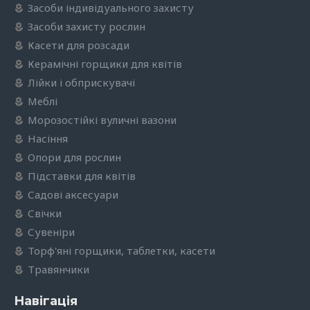
Засоби індивідуального захисту
Засоби захисту рослин
Касети для розсади
Керамічні горщики для квітів
Лійки і обприскувачі
Меблі
Морозостійкі вуличні вазони
Насіння
Опори для рослин
Підставки для квітів
Садові аксесуари
Свічки
Сувеніри
Торф'яні горщики, таблетки, касети
Травянчики
Навігація