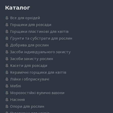
Каталог
Все для орхідей
Горщики для розсади
Горщики пластикові для квітів
Ґрунти та субстрати для рослин
Добрива для рослин
Засоби індивідуального захисту
Засоби захисту рослин
Касети для розсади
Керамічні горщики для квітів
Лійки і обприскувачі
Меблі
Морозостійкі вуличні вазони
Насіння
Опори для рослин