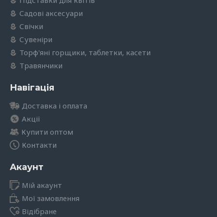
Підставки для квітів
Садові аксесуари
Свічки
Сувеніри
Торф'яні горщики, таблетки, касети
Травянчики
Навігація
Доставка і оплата
Акції
Купити оптом
Контакти
Акаунт
Мій акаунт
Мої замовлення
Відібране