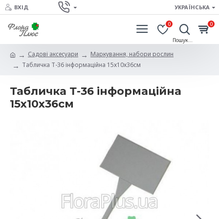
ВХІД
УКРАЇНСЬКА
0
0
Садові аксесуари
Маркування, набори рослин
Табличка Т-36 інформаційна 15х10х36см
Табличка Т-36 інформаційна
15х10х36см