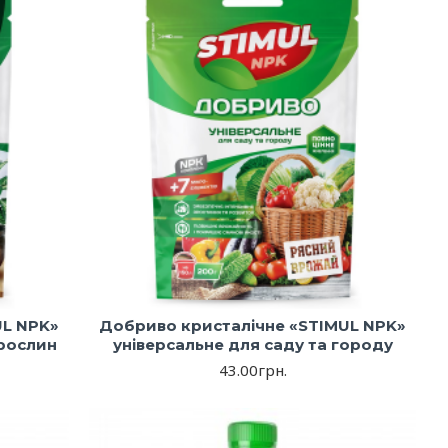
UL NPK»
Добриво кристалічне «STIMUL NPK»
 рослин
універсальне для саду та городу
43.00грн.