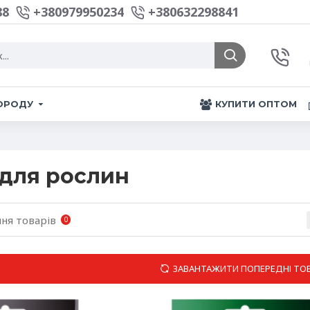
88
+380979950234
+380632298841
ГОРОДУ
КУПИТИ ОПТОМ
для рослин
ня товарів
0
ЗАВАНТАЖИТИ ПОПЕРЕДНІ ТО