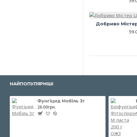
59.
Добриво Містер
59.
НАЙПОПУЛЯРНІШІ
Фунгіцид Мобіль 3г
26.00грн.