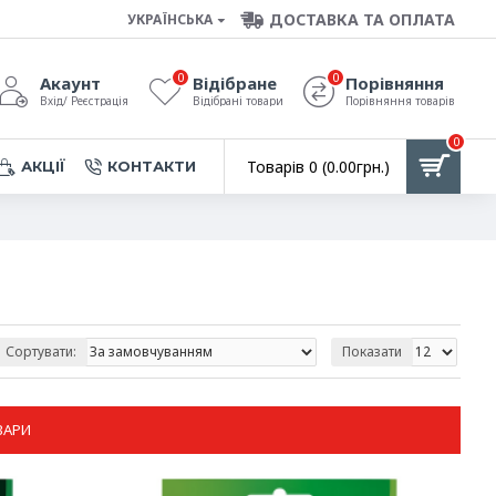
ДОСТАВКА ТА ОПЛАТА
УКРАЇНСЬКА
0
0
Акаунт
Відібране
Порівняння
Вхід/ Реєстрація
Відібрані товари
Порівняння товарів
0
Товарів 0 (0.00грн.)
АКЦІЇ
КОНТАКТИ
Сортувати:
Показати
ВАРИ