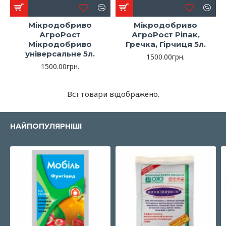
Мікродобриво
Мікродобриво
АгроРост
АгроРост Ріпак,
Мікродобриво
Гречка, Гірчиця 5л.
універсальне 5л.
1500.00грн.
1500.00грн.
Всі товари відображено.
НАЙПОПУЛЯРНІШІ