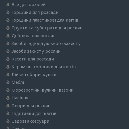
Все для орхідей
Горщики для розсади
Горщики пластикові для квітів
Ґрунти та субстрати для рослин
Добрива для рослин
Засоби індивідуального захисту
Засоби захисту рослин
Касети для розсади
Керамічні горщики для квітів
Лійки і обприскувачі
Меблі
Морозостійкі вуличні вазони
Насіння
Опори для рослин
Підставки для квітів
Садові аксесуари
Свічки