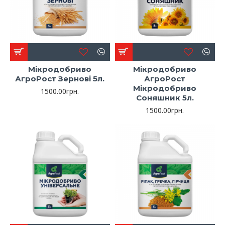
Мікродобриво
Мікродобриво
АгроРост Зернові 5л.
АгроРост
Мікродобриво
1500.00грн.
Соняшник 5л.
1500.00грн.