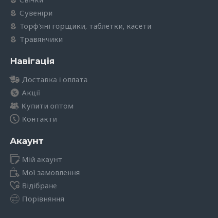
Сувеніри
Торф'яні горщики, таблетки, касети
Травянчики
Навігація
Доставка і оплата
Акції
Купити оптом
Контакти
Акаунт
Мій акаунт
Мої замовлення
Відібране
Порівняння