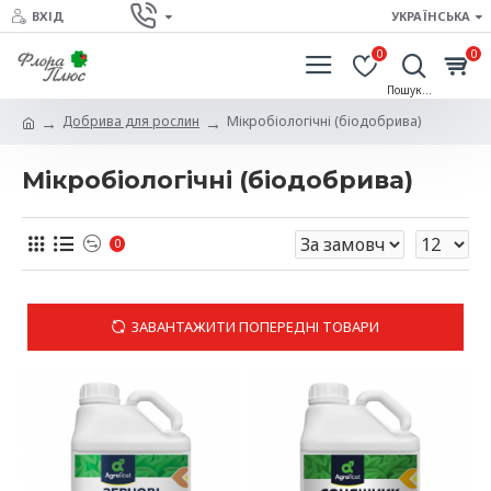
ВХІД
УКРАЇНСЬКА
0
0
Добрива для рослин
Мікробіологічні (біодобрива)
Мікробіологічні (біодобрива)
0
ЗАВАНТАЖИТИ ПОПЕРЕДНІ ТОВАРИ